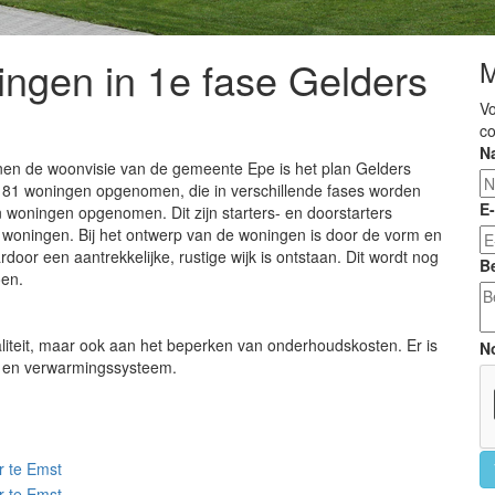
gen in 1e fase Gelders
M
Vo
co
N
innen de woonvisie van de gemeente Epe is het plan Gelders
al 81 woningen opgenomen, die in verschillende fases worden
E-
 woningen opgenomen. Dit zijn starters- en doorstarters
woningen. Bij het ontwerp van de woningen is door de vorm en
oor een aantrekkelijke, rustige wijk is ontstaan. Dit wordt nog
Be
oen.
aliteit, maar ook aan het beperken van onderhoudskosten. Er is
N
e- en verwarmingssysteem.