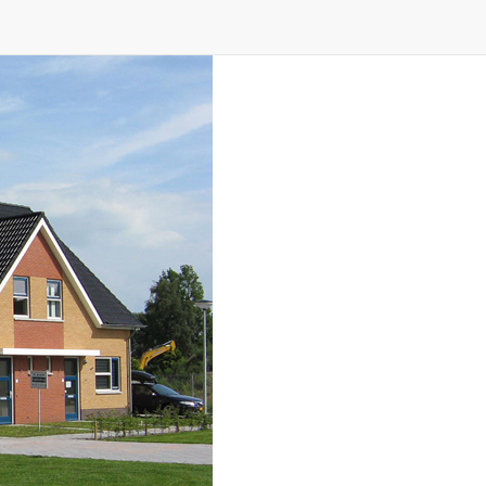
ID
OVER ONS
CONTACT