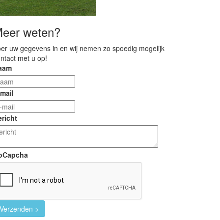
eer weten?
er uw gegevens in en wij nemen zo spoedig mogelijk
ntact met u op!
aam
mail
richt
oCapcha