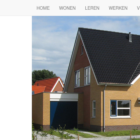
HOME
WONEN
LEREN
WERKEN
V