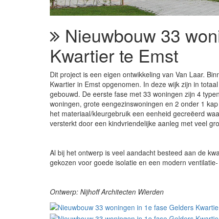
Nieuwbouw 33 wonin
Kwartier te Emst
Dit project is een eigen ontwikkeling van Van Laar. B
Kwartier in Emst opgenomen. In deze wijk zijn in tota
gebouwd. De eerste fase met 33 woningen zijn 4 typen
woningen, grote eengezinswoningen en 2 onder 1 kap 
het materiaal/kleurgebruik een eenheid gecreëerd waard
versterkt door een kindvriendelijke aanleg met veel gr
Al bij het ontwerp is veel aandacht besteed aan de kw
gekozen voor goede isolatie en een modern ventilati
Ontwerp: Nijhoff Architecten Wierden