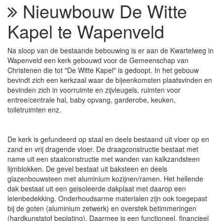
Nieuwbouw De Witte
Kapel te Wapenveld
Na sloop van de bestaande bebouwing is er aan de Kwartelweg in
Wapenveld een kerk gebouwd voor de Gemeenschap van
Christenen die tot "De Witte Kapel" is gedoopt. In het gebouw
bevindt zich een kerkzaal waar de bijeenkomsten plaatsvinden en
bevinden zich in voorruimte en zijvleugels, ruimten voor
entree/centrale hal, baby opvang, garderobe, keuken,
toiletruimten enz.
De kerk is gefundeerd op staal en deels bestaand uit vloer op en
zand en vrij dragende vloer. De draagconstructie bestaat met
name uit een staalconstructie met wanden van kalkzandsteen
lijmblokken. De gevel bestaat uit baksteen en deels
glazenbouwsteen met aluminium kozijnen/ramen. Het hellende
dak bestaat uit een geisoleerde dakplaat met daarop een
leienbedekking. Onderhoudsarme materialen zijn ook toegepast
bij de goten (aluminium zetwerk) en overstek betimmeringen
(hardkunststof beplating). Daarmee is een functioneel, financieel