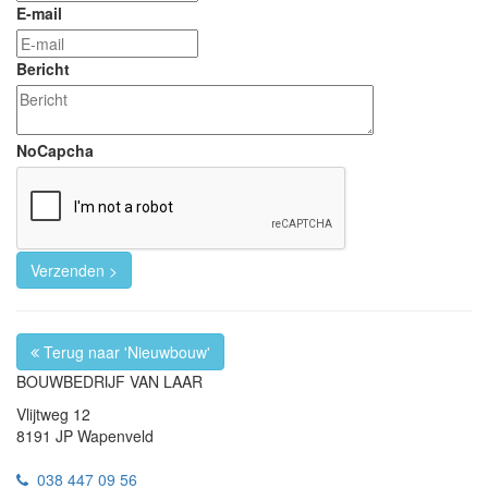
E-mail
Bericht
NoCapcha
Terug naar 'Nieuwbouw'
BOUWBEDRIJF
VAN LAAR
Vlijtweg 12
8191 JP Wapenveld
038 447 09 56