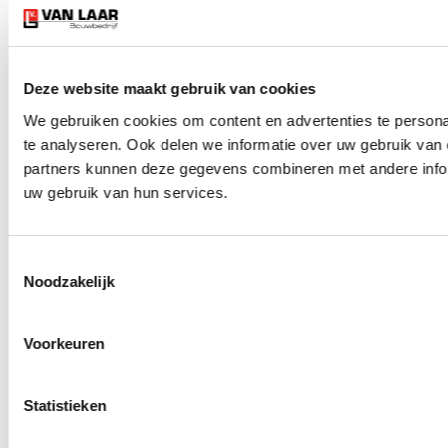
Nieuwbouw
Verbouw
Renovatie
Restauratie
Service en onderhoud
Deze website maakt gebruik van cookies
We gebruiken cookies om content en advertenties te persona
te analyseren. Ook delen we informatie over uw gebruik van 
partners kunnen deze gegevens combineren met andere inform
uw gebruik van hun services.
Toestemmingsselectie
Noodzakelijk
Voorkeuren
Statistieken